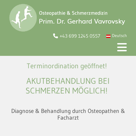
+43 699 1245 0557
Deutsch

Terminordination geöffnet!
AKUTBEHANDLUNG BEI
SCHMERZEN MÖGLICH!
Diagnose & Behandlung durch Osteopathen &
Facharzt