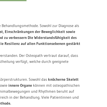
he Behandlungsmethode. Sowohl zur Diagnose als
ist, Einschränkungen der Beweglichkeit sowie
 zu verbessern Die Widerstandsfähigkeit des
ie Resilienz auf allen Funktionsebenen gestärkt
erstanden. Der Osteopath vertraut darauf, dass
stheilung verfügt, welche durch geeignete
 Körperstrukturen. Sowohl das
knöcherne Skelett
owie
innere Organe
können mit osteopathischen
 Minimalbewegungen und Rhythmen beruht auf
freich in der Behandlung. Viele Patientinnen und
ethode.