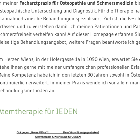
n meiner
Facharztpraxis für Osteopathie und Schmerzmedizin
bie
steopathische Untersuchung und Diagnostik. Für die Therapie hab
anualmedizinische Behandlungen spezialisiert. Ziel ist, die Bes
rfassen und zu verstehen damit ich meinen Patientinnen und Pa
chmerzfreiheit verhelfen kann! Auf dieser Homepage erfahren Sie
ielseitige Behandlungsangebot, weitere Fragen beantworte ich ge
m Herzen Wiens, in der Höfergasse 1a in 1090 Wien, erwartet Sie 
tehe Ihnen gerne mit meiner umfangreichen professionellen Erfa
eine Kompetenz habe ich in den letzten 30 Jahren sowohl in Öst
ontinuierlich erweitert. In meiner Praxis wende ich vor allem ma
ehandlungsmethoden an.
Atemtherapie für JEDEN