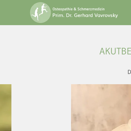
AKUTBE
D