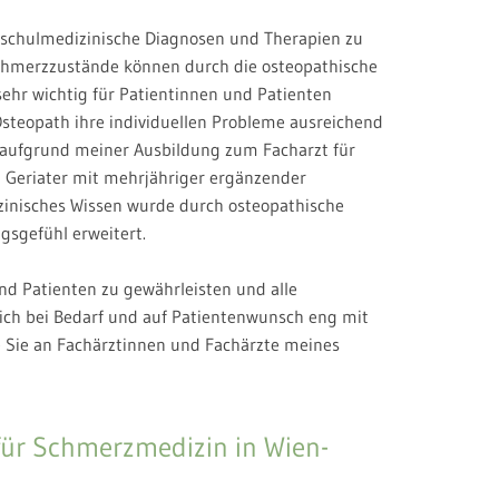
m schulmedizinische Diagnosen und Therapien zu
chmerzzustände können durch die osteopathische
ehr wichtig für Patientinnen und Patienten
steopath ihre individuellen Probleme ausreichend
g aufgrund meiner Ausbildung zum Facharzt für
d Geriater mit mehrjähriger ergänzender
zinisches Wissen wurde durch osteopathische
gsgefühl erweitert.
d Patienten zu gewährleisten und alle
ch bei Bedarf und auf Patientenwunsch eng mit
Sie an Fachärztinnen und Fachärzte meines
 für Schmerzmedizin in Wien-