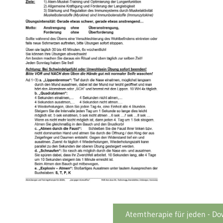
Atemtherapie für jeden - Do