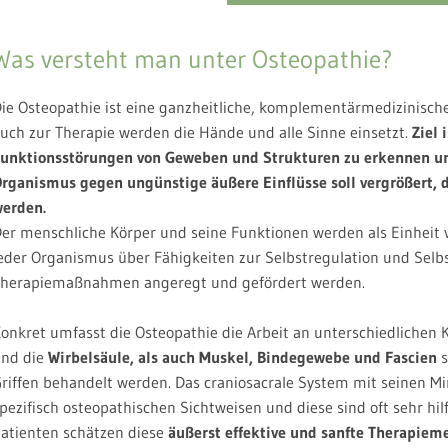
Was versteht man unter Osteopathie?
ie Osteopathie ist eine ganzheitliche, komplementärmedizinisc
uch zur Therapie werden die Hände und alle Sinne einsetzt.
Ziel 
unktionsstörungen von Geweben und Strukturen zu erkennen und
rganismus gegen ungünstige äußere Einflüsse soll vergrößert, d
erden.
er menschliche Körper und seine Funktionen werden als Einheit v
eder Organismus über Fähigkeiten zur Selbstregulation und Selb
herapiemaßnahmen angeregt und gefördert werden.
onkret umfasst die Osteopathie die Arbeit an unterschiedlichen
nd die
Wirbelsäule, als auch Muskel, Bindegewebe und Fascien
s
riffen behandelt werden. Das craniosacrale System mit seinen
pezifisch osteopathischen Sichtweisen und diese sind oft sehr hil
atienten schätzen diese
äußerst effektive und sanfte Therapiem