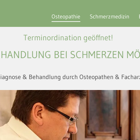
Osteopathie
Schmerzmedizin
Terminordination geöffnet!
HANDLUNG BEI SCHMERZEN M
iagnose & Behandlung durch Osteopathen & Fachar