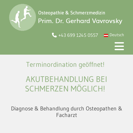
+43 699 1245 0557
Deutsch

Terminordination geöffnet!
AKUTBEHANDLUNG BEI
SCHMERZEN MÖGLICH!
Diagnose & Behandlung durch Osteopathen &
Facharzt