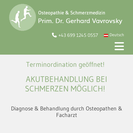
+43 699 1245 0557
Deutsch

Terminordination geöffnet!
AKUTBEHANDLUNG BEI
SCHMERZEN MÖGLICH!
Diagnose & Behandlung durch Osteopathen &
Facharzt